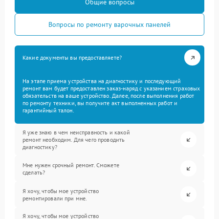
Общие вопросы
Вопросы по ремонту варочных панелей
Какие документы вы предоставляете?
На этапе приема устройства на диагностику и последующий
ремонт вам будет предоставлен заказ-наряд с указанием страховых
обязательств на ваше устройство. Далее, после выполнения работ
по ремонту техники, вы получите акт выполненных работ и
гарантийный талон.
Я уже знаю в чем неисправность и какой
ремонт необходим. Для чего проводить
диагностику?
Мне нужен срочный ремонт. Сможете
сделать?
Я хочу, чтобы мое устройство
ремонтировали при мне.
Я хочу, чтобы мое устройство