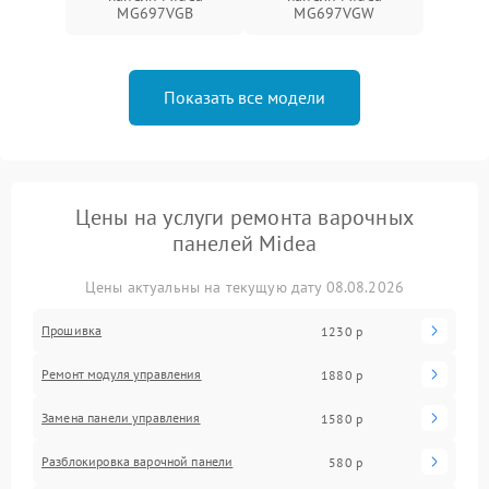
MG697VGB
MG697VGW
Показать все модели
Цены на услуги ремонта варочных
панелей Midea
Цены актуальны на текущую дату 08.08.2026
Прошивка
1230 р
Ремонт модуля управления
1880 р
Замена панели управления
1580 р
Разблокировка варочной панели
580 р