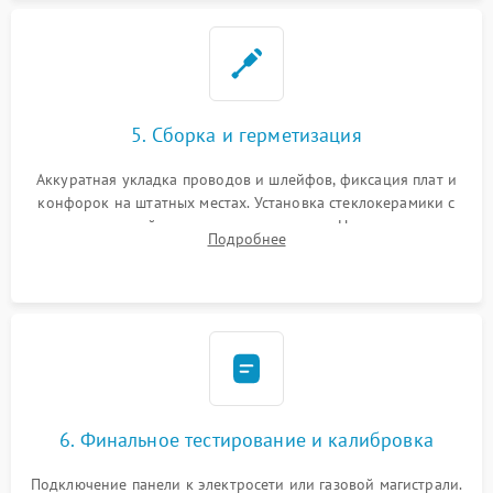
5. Сборка и герметизация
Аккуратная укладка проводов и шлейфов, фиксация плат и
конфорок на штатных местах. Установка стеклокерамики с
проверкой равномерности зазоров. Нанесение
Подробнее
термостойкого герметика или укладка уплотнительной
ленты по контуру.
6. Финальное тестирование и калибровка
Подключение панели к электросети или газовой магистрали.