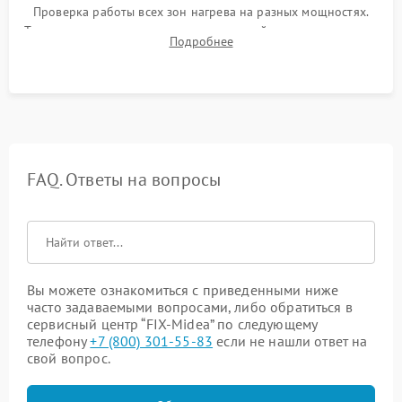
Проверка работы всех зон нагрева на разных мощностях.
Тестирование сенсорного управления, таймера, индикаторов
Подробнее
остаточного тепла и систем защиты от перегрева.
FAQ. Ответы на вопросы
Вы можете ознакомиться с приведенными ниже
часто задаваемыми вопросами, либо обратиться в
сервисный центр “FIX-Midea” по следующему
телефону
+7 (800) 301-55-83
если не нашли ответ на
свой вопрос.