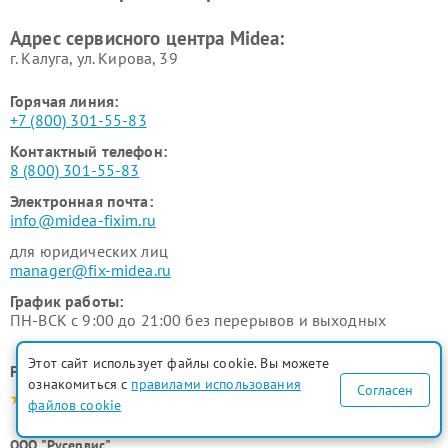
Ремонт вытяжек Midea
Ремонт водонагревателей
Адрес сервисного центра Midea:
Midea
г. Калуга, ул. Кирова, 39
Горячая линия:
+7 (800) 301-55-83
Контактный телефон:
8 (800) 301-55-83
Электронная почта:
info@midea-fixim.ru
для юридических лиц
manager@fix-midea.ru
График работы:
ПН-ВСК с 9:00 до 21:00 без перерывов и выходных
Этот сайт использует файлы cookie. Вы можете
Рейтинг сервисного центра
ознакомиться с
правилами использования
Согласен
4.9-5.0
файлов cookie
ООО "Русервис"