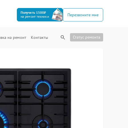
Получить 1500₽
Перезвоните мне
на ремонт техники
Статус ремонта
вка на ремонт
Контакты