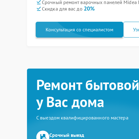
Срочный ремонт варочных панелей Midea 
20%
Скидка для вас до
Консультация со специалистом
Уз
Ремонт бытовой
у Вас дома
С выездом квалифицированного мастера
Срочный выезд