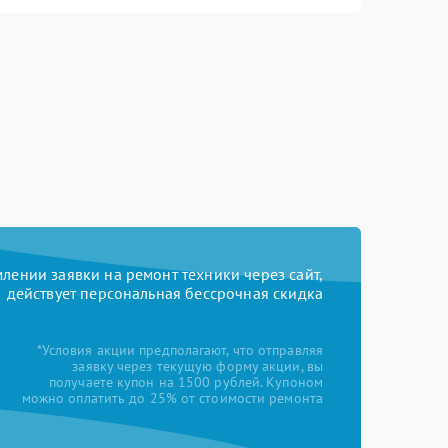
ении заявки на ремонт техники через сайт,
действует персональная бессрочная скидка
*Условия акции предполагают, что отправляя
заявку через текущую форму акции, вы
получаете купон на 1500 рублей. Купоном
можно оплатить до 25% от стоимости ремонта