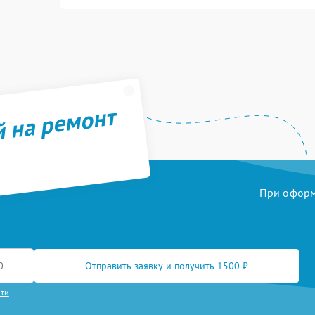
й на ремонт
При оформл
Отправить заявку и получить 1500 ₽
сти