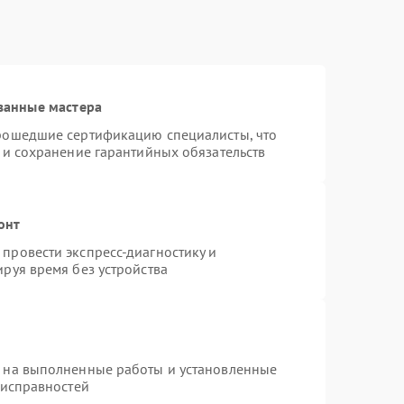
ванные мастера
прошедшие сертификацию специалисты, что
 и сохранение гарантийных обязательств
онт
провести экспресс-диагностику и
руя время без устройства
я на выполненные работы и установленные
еисправностей