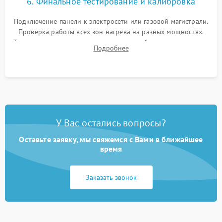
6. Финальное тестирование и калибровка
Подключение панели к электросети или газовой магистрали.
Проверка работы всех зон нагрева на разных мощностях.
Тестирование сенсорного управления, таймера, индикаторов
Подробнее
остаточного тепла и систем защиты от перегрева.
У Вас остались вопросы?
Оставьте заявку, мы свяжемся с Вами в ближайшее
время
Заказать звонок