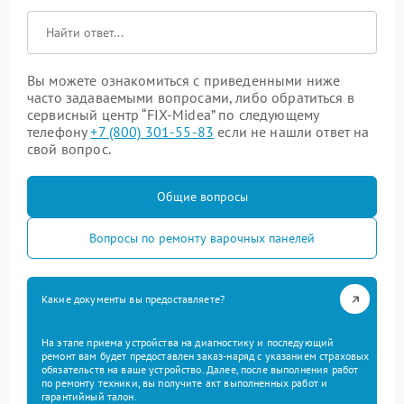
Вы можете ознакомиться с приведенными ниже
часто задаваемыми вопросами, либо обратиться в
сервисный центр “FIX-Midea” по следующему
телефону
+7 (800) 301-55-83
если не нашли ответ на
свой вопрос.
Общие вопросы
Вопросы по ремонту варочных панелей
Какие документы вы предоставляете?
На этапе приема устройства на диагностику и последующий
ремонт вам будет предоставлен заказ-наряд с указанием страховых
обязательств на ваше устройство. Далее, после выполнения работ
по ремонту техники, вы получите акт выполненных работ и
гарантийный талон.