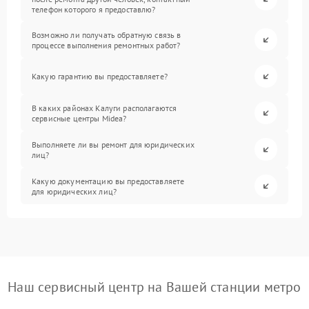
телефон которого я предоставлю?
Возможно ли получать обратную связь в
процессе выполнения ремонтных работ?
Какую гарантию вы предоставляете?
В каких районах Калуги располагаются
сервисные центры Midea?
Выполняете ли вы ремонт для юридических
лиц?
Какую документацию вы предоставляете
для юридических лиц?
Наш сервисный центр на Вашей станции метро