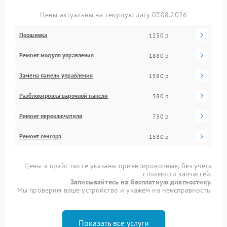
Цены актуальны на текущую дату 07.08.2026
Прошивка
1230 р
Ремонт модуля управления
1880 р
Замена панели управления
1580 р
Разблокировка варочной панели
580 р
Ремонт переключателя
730 р
Ремонт сенсора
1580 р
Цены в прайс-листе указаны ориентировочные, без учета
стоимости запчастей.
Записывайтесь на бесплатную диагностику.
Мы проверим ваше устройство и укажем на неисправность.
Показать все услуги