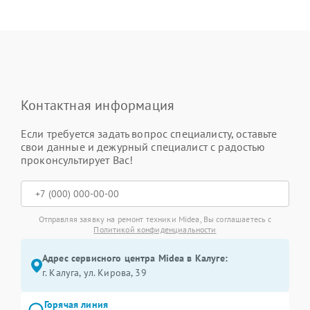
Контактная информация
Если требуется задать вопрос специалисту, оставьте
свои данные и дежурный специалист с радостью
проконсультирует Вас!
Отправляя заявку на ремонт техники Midea, Вы соглашаетесь с
Политикой конфиденциальности
Адрес сервисного центра Midea в Калуге:
г. Калуга, ул. Кирова, 39
Горячая линия