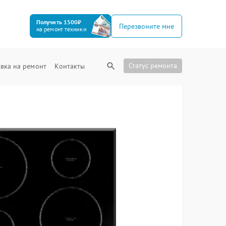
Получить 1500₽
Перезвоните мне
на ремонт техники
Статус ремонта
вка на ремонт
Контакты