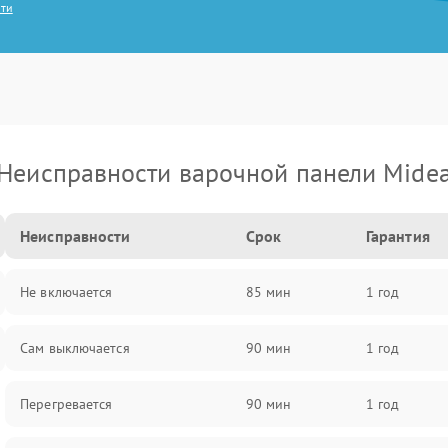
сти
Неисправности варочной панели Mide
Неисправности
Срок
Гарантия
Не включается
85 мин
1 год
Сам выключается
90 мин
1 год
Перегревается
90 мин
1 год