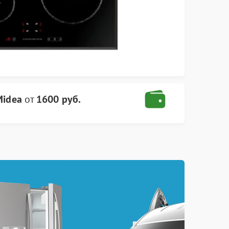
Midea
от
1600 руб.