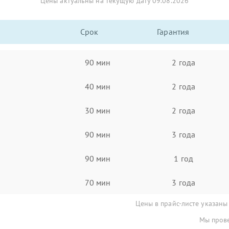
Цены актуальны на текущую дату 09.08.2026
Срок
Гарантия
90 мин
2 года
40 мин
2 года
30 мин
2 года
90 мин
3 года
90 мин
1 год
70 мин
3 года
Цены в прайс-листе указаны
Мы прове