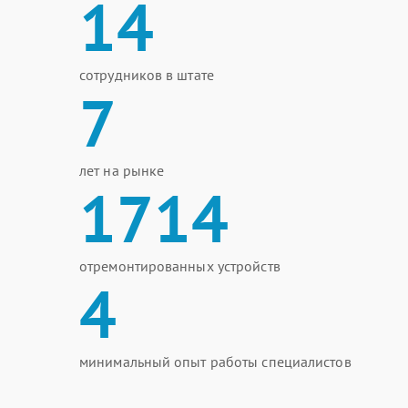
14
сотрудников в штате
7
лет на рынке
1714
отремонтированных устройств
4
минимальный опыт работы специалистов