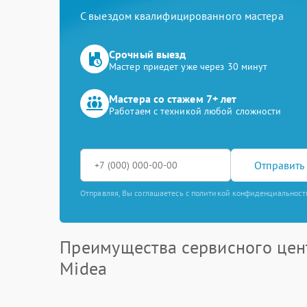
С выездом квалифицированного мастера
Срочный выезд
Мастер приедет уже через 30 минут
Мастера со стажем 7+ лет
Работаем с техникой любой сложности
Отправить 
Отправляя, Вы соглашаетесь с политикой конфиденциальност
Преимущества сервисного цен
Midea