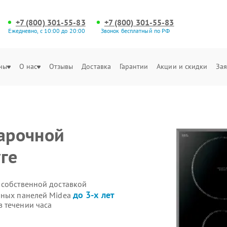
+7 (800) 301-55-83
+7 (800) 301-55-83
Ежедневно, с 10:00 до 20:00
Звонок бесплатный по РФ
ны
О нас
Отзывы
Доставка
Гарантии
Акции и скидки
Зая
варочной
ге
 собственной доставкой
до 3-х лет
чных панелей Midea
 течении часа