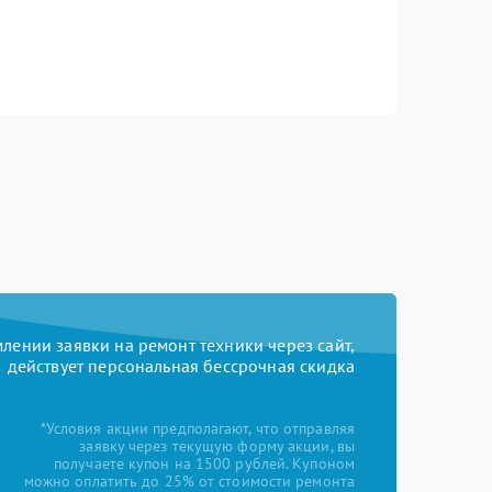
ении заявки на ремонт техники через сайт,
действует персональная бессрочная скидка
*Условия акции предполагают, что отправляя
заявку через текущую форму акции, вы
получаете купон на 1500 рублей. Купоном
можно оплатить до 25% от стоимости ремонта