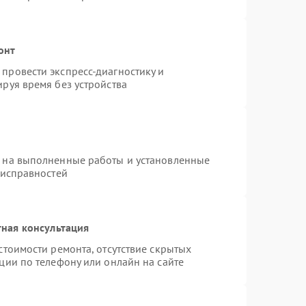
онт
провести экспресс-диагностику и
руя время без устройства
я на выполненные работы и установленные
еисправностей
ная консультация
стоимости ремонта, отсутствие скрытых
ции по телефону или онлайн на сайте