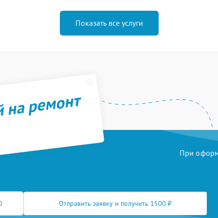
Показать все услуги
й на ремонт
При оформл
Отправить заявку и получить 1500 ₽