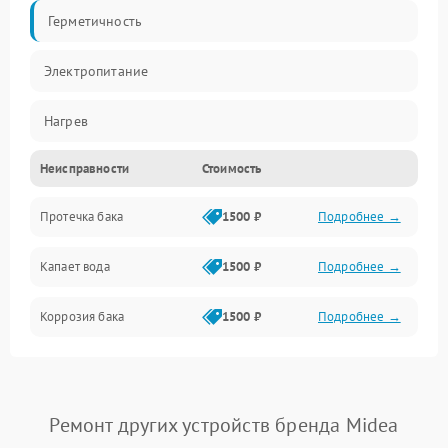
Герметичность
Электропитание
Нагрев
Неисправности
Стоимость
Датчики
Протечка бака
1500 ₽
Подробнее →
Механика
Капает вода
1500 ₽
Подробнее →
Коррозия бака
1500 ₽
Подробнее →
Ремонт других устройств бренда Midea