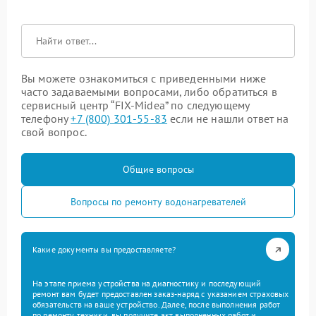
Вы можете ознакомиться с приведенными ниже
часто задаваемыми вопросами, либо обратиться в
сервисный центр “FIX-Midea” по следующему
телефону
+7 (800) 301-55-83
если не нашли ответ на
свой вопрос.
Общие вопросы
Вопросы по ремонту водонагревателей
Какие документы вы предоставляете?
На этапе приема устройства на диагностику и последующий
ремонт вам будет предоставлен заказ-наряд с указанием страховых
обязательств на ваше устройство. Далее, после выполнения работ
по ремонту техники, вы получите акт выполненных работ и