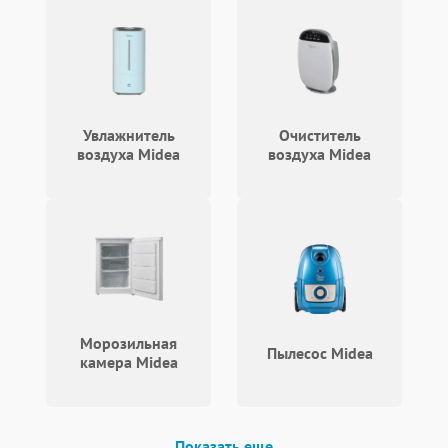
Увлажнитель
Очиститель
воздуха Midea
воздуха Midea
Морозильная
Пылесос Midea
камера Midea
Показать еще