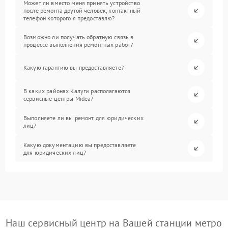
Может ли вместо меня принять устройство
после ремонта другой человек, контактный
телефон которого я предоставлю?
Возможно ли получать обратную связь в
процессе выполнения ремонтных работ?
Какую гарантию вы предоставляете?
В каких районах Калуги располагаются
сервисные центры Midea?
Выполняете ли вы ремонт для юридических
лиц?
Какую документацию вы предоставляете
для юридических лиц?
Наш сервисный центр на Вашей станции метро