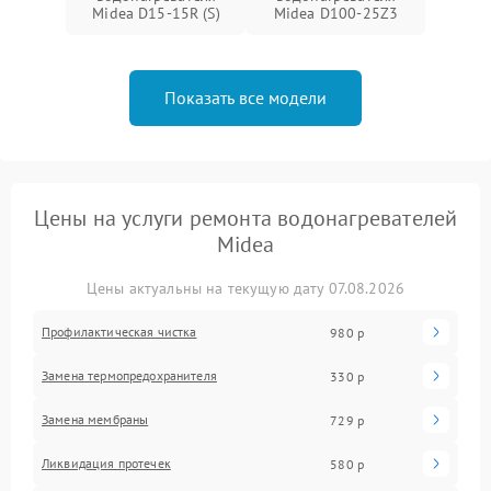
Midea D15-15R (S)
Midea D100-25Z3
Показать все модели
Цены на услуги ремонта водонагревателей
Midea
Цены актуальны на текущую дату 07.08.2026
Профилактическая чистка
980 р
Замена термопредохранителя
330 р
Замена мембраны
729 р
Ликвидация протечек
580 р