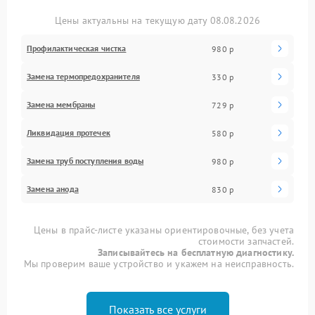
Цены актуальны на текущую дату 08.08.2026
Профилактическая чистка
980 р
Замена термопредохранителя
330 р
Замена мембраны
729 р
Ликвидация протечек
580 р
Замена труб поступления воды
980 р
Замена анода
830 р
Цены в прайс-листе указаны ориентировочные, без учета
стоимости запчастей.
Записывайтесь на бесплатную диагностику.
Мы проверим ваше устройство и укажем на неисправность.
Показать все услуги