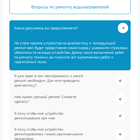
Вопросы по ремонту водонагревателей
Какие документы вы предоставляете?
На этапе приема устройства на диагностику и последующий
ремонт вам будет предоставлен заказ-наряд с указанием страховых
обязательств на ваше устройство. Далее, после выполнения работ
по ремонту техники, вы получите акт выполненных работ и
гарантийный талон.
Я уже знаю в чем неисправность и какой
ремонт необходим. Для чего проводить
диагностику?
Мне нужен срочный ремонт. Сможете
сделать?
Я хочу, чтобы мое устройство
ремонтировали при мне.
Я хочу, чтобы мое устройство
ремонтировалось только оригинальными
запчастями.