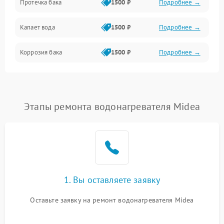
Протечка бака
1500 ₽
Подробнее →
Механика
Капает вода
1500 ₽
Подробнее →
Коррозия бака
1500 ₽
Подробнее →
Этапы ремонта водонагревателя Midea
1. Вы оставляете заявку
Оставьте заявку на ремонт водонагревателя Midea