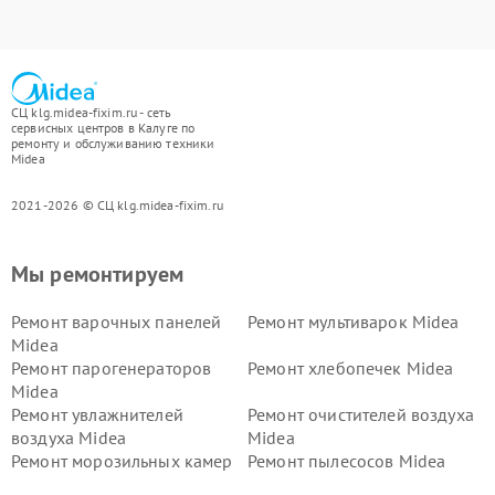
СЦ klg.midea-fixim.ru - сеть
сервисных центров в Калуге по
ремонту и обслуживанию техники
Midea
2021-2026 © СЦ klg.midea-fixim.ru
Мы ремонтируем
Ремонт варочных панелей
Ремонт мультиварок Midea
Midea
Ремонт парогенераторов
Ремонт хлебопечек Midea
Midea
Ремонт увлажнителей
Ремонт очистителей воздуха
воздуха Midea
Midea
Ремонт морозильных камер
Ремонт пылесосов Midea
Midea