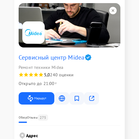
Сервисный центр Midea
Ремонт техники Midea
5,0
240 оценки
Открыто до 21:00
Маршрут
275
Обзор
Отзывы
Адрес