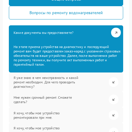
Вопросы по ремонту водонагревателей
Какие документы вы предоставляете?
На этапе приема устройства на диагностику и последующий
ремонт вам будет предоставлен заказ-наряд с указанием страховых
обязательств на ваше устройство. Далее, после выполнения работ
по ремонту техники, вы получите акт выполненных работ и
гарантийный талон.
Я уже знаю в чем неисправность и какой
ремонт необходим. Для чего проводить
диагностику?
Мне нужен срочный ремонт. Сможете
сделать?
Я хочу, чтобы мое устройство
ремонтировали при мне.
Я хочу, чтобы мое устройство