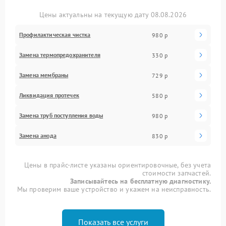
Цены актуальны на текущую дату 08.08.2026
Профилактическая чистка
980 р
Замена термопредохранителя
330 р
Замена мембраны
729 р
Ликвидация протечек
580 р
Замена труб поступления воды
980 р
Замена анода
830 р
Цены в прайс-листе указаны ориентировочные, без учета
стоимости запчастей.
Записывайтесь на бесплатную диагностику.
Мы проверим ваше устройство и укажем на неисправность.
Показать все услуги