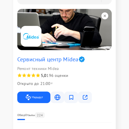
Сервисный центр Midea
Ремонт техники Midea
5,0
196 оценки
Открыто до 21:00
Маршрут
224
Обзор
Отзывы