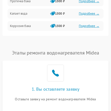
Протечка бака
1500 ₽
Подробнее →
Механика
Капает вода
1500 ₽
Подробнее →
Коррозия бака
1500 ₽
Подробнее →
Этапы ремонта водонагревателя Midea
1. Вы оставляете заявку
Оставьте заявку на ремонт водонагревателя Midea