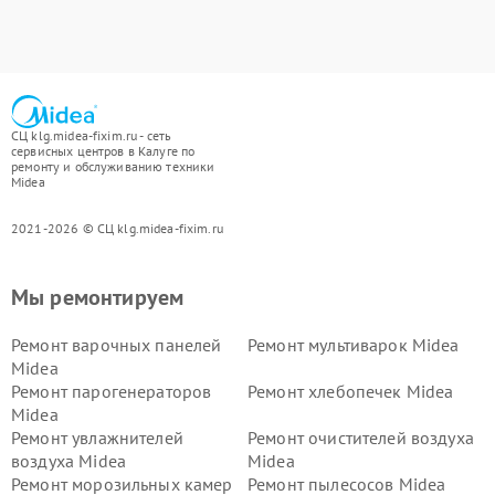
СЦ klg.midea-fixim.ru - сеть
сервисных центров в Калуге по
ремонту и обслуживанию техники
Midea
2021-2026 © СЦ klg.midea-fixim.ru
Мы ремонтируем
Ремонт варочных панелей
Ремонт мультиварок Midea
Midea
Ремонт парогенераторов
Ремонт хлебопечек Midea
Midea
Ремонт увлажнителей
Ремонт очистителей воздуха
воздуха Midea
Midea
Ремонт морозильных камер
Ремонт пылесосов Midea