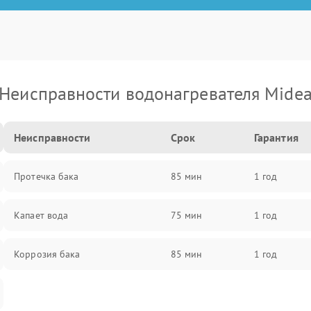
Неисправности водонагревателя Mide
Неисправности
Срок
Гарантия
Протечка бака
85 мин
1 год
Капает вода
75 мин
1 год
Коррозия бака
85 мин
1 год