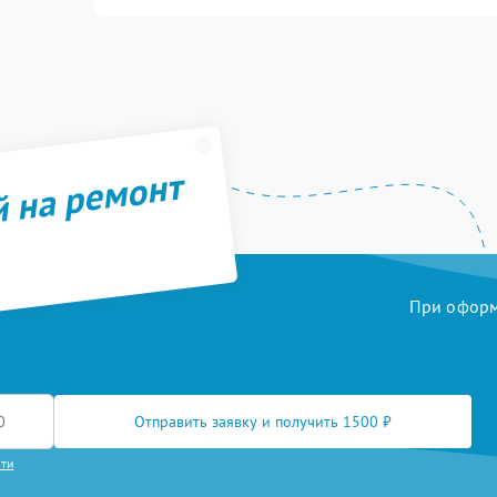
й на ремонт
При оформл
Отправить заявку и получить 1500 ₽
сти