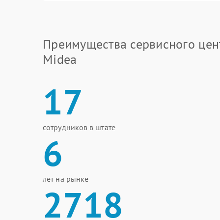
Преимущества сервисного цен
Midea
17
сотрудников в штате
6
лет на рынке
2718