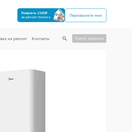
Получить 1500₽
Перезвоните мне
на ремонт техники
Статус ремонта
вка на ремонт
Контакты