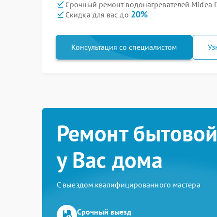
Срочный ремонт водонагревателей Midea D
20%
Скидка для вас до
Консультация со специалистом
Уз
Ремонт бытовой
у Вас дома
С выездом квалифицированного мастера
Срочный выезд