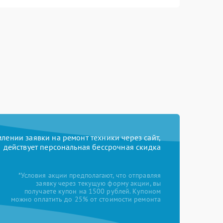
ении заявки на ремонт техники через сайт,
действует персональная бессрочная скидка
*Условия акции предполагают, что отправляя
заявку через текущую форму акции, вы
получаете купон на 1500 рублей. Купоном
можно оплатить до 25% от стоимости ремонта