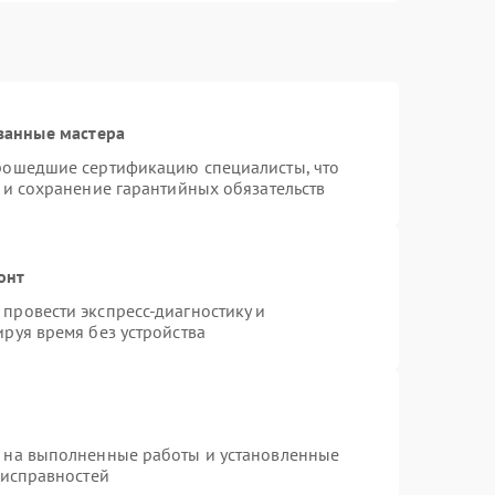
ванные мастера
прошедшие сертификацию специалисты, что
 и сохранение гарантийных обязательств
онт
провести экспресс-диагностику и
руя время без устройства
я на выполненные работы и установленные
еисправностей