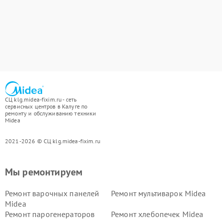
СЦ klg.midea-fixim.ru - сеть
сервисных центров в Калуге по
ремонту и обслуживанию техники
Midea
2021-2026 © СЦ klg.midea-fixim.ru
Мы ремонтируем
Ремонт варочных панелей
Ремонт мультиварок Midea
Midea
Ремонт парогенераторов
Ремонт хлебопечек Midea