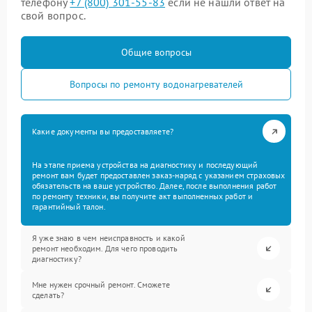
телефону
+7 (800) 301-55-83
если не нашли ответ на
свой вопрос.
Общие вопросы
Вопросы по ремонту водонагревателей
Какие документы вы предоставляете?
На этапе приема устройства на диагностику и последующий
ремонт вам будет предоставлен заказ-наряд с указанием страховых
обязательств на ваше устройство. Далее, после выполнения работ
по ремонту техники, вы получите акт выполненных работ и
гарантийный талон.
Я уже знаю в чем неисправность и какой
ремонт необходим. Для чего проводить
диагностику?
Мне нужен срочный ремонт. Сможете
сделать?