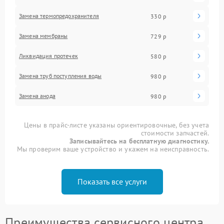
Замена термопредохранителя
330 р
Замена мембраны
729 р
Ликвидация протечек
580 р
Замена труб поступления воды
980 р
Замена анода
980 р
Цены в прайс-листе указаны ориентировочные, без учета
стоимости запчастей.
Записывайтесь на бесплатную диагностику.
Мы проверим ваше устройство и укажем на неисправность.
Показать все услуги
Преимущества сервисного центра