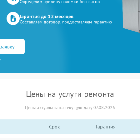
Определим причину поломки бесплатно
Гарантия до 12 месяцев
Составляем договор, предоставляем гарантию
заявку
и
Цены на услуги ремонта
Цены актуальны на текущую дату 07.08.2026
Срок
Гарантия