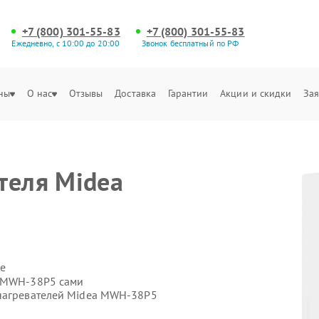
+7 (800) 301-55-83
+7 (800) 301-55-83
Ежедневно, с 10:00 до 20:00
Звонок бесплатный по РФ
ны
О нас
Отзывы
Доставка
Гарантии
Акции и скидки
Зая
теля Midea
е
a MWH-38P5 сами
онагревателей Midea MWH-38P5