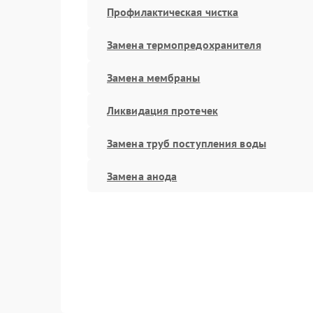
Профилактическая чистка
Замена термопредохранителя
Замена мембраны
Ликвидация протечек
Замена труб поступления воды
Замена анода