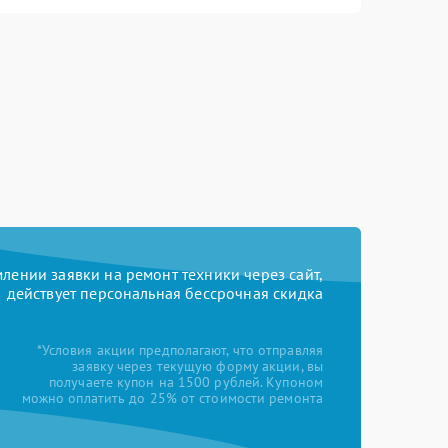
ении заявки на ремонт техники через сайт,
действует персональная бессрочная скидка
*Условия акции предполагают, что отправляя
заявку через текущую форму акции, вы
получаете купон на 1500 рублей. Купоном
можно оплатить до 25% от стоимости ремонта