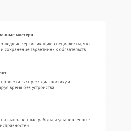
ванные мастера
прошедшие сертификацию специалисты, что
 и сохранение гарантийных обязательств
онт
провести экспресс-диагностику и
руя время без устройства
я на выполненные работы и установленные
еисправностей