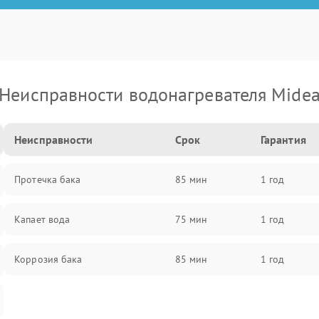
Неисправности водонагревателя Mide
Неисправности
Срок
Гарантия
Протечка бака
85 мин
1 год
Капает вода
75 мин
1 год
Коррозия бака
85 мин
1 год