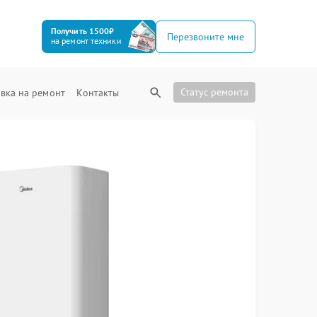
Получить 1500₽
Перезвоните мне
на ремонт техники
Статус ремонта
вка на ремонт
Контакты