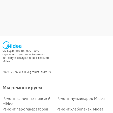
СЦ klg.midea-fixim.ru - сеть
сервисных центров в Калуге по
ремонту и обслуживанию техники
Midea
2021-2026 © СЦ klg.midea-fixim.ru
Мы ремонтируем
Ремонт варочных панелей
Ремонт мультиварок Midea
Midea
Ремонт парогенераторов
Ремонт хлебопечек Midea