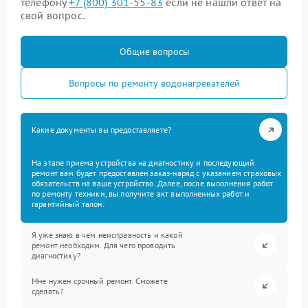
телефону
+7 (800) 301-55-83
если не нашли ответ на
свой вопрос.
Общие вопросы
Вопросы по ремонту водонагревателей
Какие документы вы предоставляете?
На этапе приема устройства на диагностику и последующий
ремонт вам будет предоставлен заказ-наряд с указанием страховых
обязательств на ваше устройство. Далее, после выполнения работ
по ремонту техники, вы получите акт выполненных работ и
гарантийный талон.
Я уже знаю в чем неисправность и какой
ремонт необходим. Для чего проводить
диагностику?
Мне нужен срочный ремонт. Сможете
сделать?