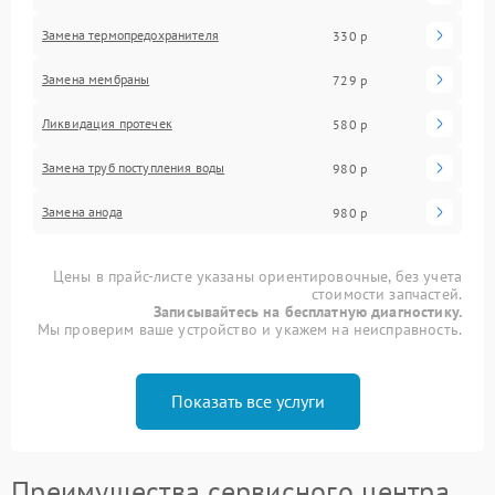
Замена термопредохранителя
330 р
Замена мембраны
729 р
Ликвидация протечек
580 р
Замена труб поступления воды
980 р
Замена анода
980 р
Цены в прайс-листе указаны ориентировочные, без учета
стоимости запчастей.
Записывайтесь на бесплатную диагностику.
Мы проверим ваше устройство и укажем на неисправность.
Показать все услуги
Преимущества сервисного центра