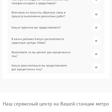
телефон которого я предоставлю?
Возможно ли получать обратную связь в
процессе выполнения ремонтных работ?
Какую гарантию вы предоставляете?
В каких районах Калуги располагаются
сервисные центры Midea?
Выполняете ли вы ремонт для юридических
лиц?
Какую документацию вы предоставляете
для юридических лиц?
Наш сервисный центр на Вашей станции метро