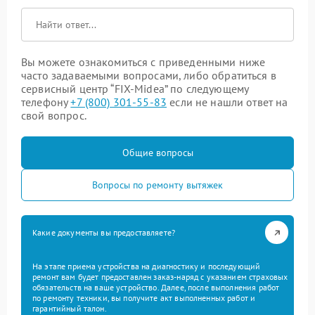
Вы можете ознакомиться с приведенными ниже
часто задаваемыми вопросами, либо обратиться в
сервисный центр “FIX-Midea” по следующему
телефону
+7 (800) 301-55-83
если не нашли ответ на
свой вопрос.
Общие вопросы
Вопросы по ремонту вытяжек
Какие документы вы предоставляете?
На этапе приема устройства на диагностику и последующий
ремонт вам будет предоставлен заказ-наряд с указанием страховых
обязательств на ваше устройство. Далее, после выполнения работ
по ремонту техники, вы получите акт выполненных работ и
гарантийный талон.