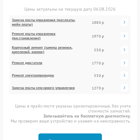
Цены актуальны на текущую дату 06.08.2026
Замена платы управления (мат.платы,
1880 р
мейн платы)
Ремонт платы управления
1970 р
(восстановление)
Корпусный ремонт (замена резинок,
530 р
креплений, кнопок)
Ремонт двигателя
1770 р
Ремонт электропроводки
530 р
Замена платы сенсорного управления
1270 р
Цены в прайс-листе указаны ориентировочные, без учета
стоимости запчастей.
Записывайтесь на бесплатную диагностику.
Мы проверим ваше устройство и укажем на неисправность.