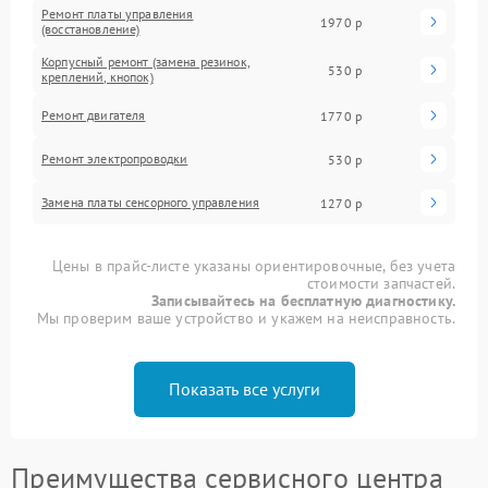
Ремонт платы управления
1970 р
(восстановление)
Корпусный ремонт (замена резинок,
530 р
креплений, кнопок)
Ремонт двигателя
1770 р
Ремонт электропроводки
530 р
Замена платы сенсорного управления
1270 р
Цены в прайс-листе указаны ориентировочные, без учета
стоимости запчастей.
Записывайтесь на бесплатную диагностику.
Мы проверим ваше устройство и укажем на неисправность.
Показать все услуги
Преимущества сервисного центра