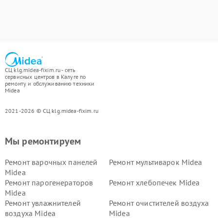
СЦ klg.midea-fixim.ru - сеть
сервисных центров в Калуге по
ремонту и обслуживанию техники
Midea
2021-2026 © СЦ klg.midea-fixim.ru
Мы ремонтируем
Ремонт варочных панелей
Ремонт мультиварок Midea
Midea
Ремонт парогенераторов
Ремонт хлебопечек Midea
Midea
Ремонт увлажнителей
Ремонт очистителей воздуха
воздуха Midea
Midea