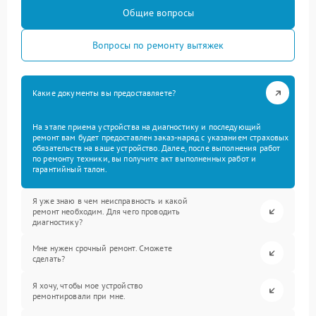
Общие вопросы
Вопросы по ремонту вытяжек
Какие документы вы предоставляете?
На этапе приема устройства на диагностику и последующий
ремонт вам будет предоставлен заказ-наряд с указанием страховых
обязательств на ваше устройство. Далее, после выполнения работ
по ремонту техники, вы получите акт выполненных работ и
гарантийный талон.
Я уже знаю в чем неисправность и какой
ремонт необходим. Для чего проводить
диагностику?
Мне нужен срочный ремонт. Сможете
сделать?
Я хочу, чтобы мое устройство
ремонтировали при мне.