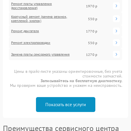
Ремонт платы управления
1970 р
(восстановление)
Корпусный ремонт (замена резинок,
530 р
креплений, кнопок)
Ремонт двигателя
1770 р
Ремонт электропроводки
530 р
Замена платы сенсорного управления
1270 р
Цены в прайс-листе указаны ориентировочные, без учета
стоимости запчастей.
Записывайтесь на бесплатную диагностику.
Мы проверим ваше устройство и укажем на неисправность.
Показать все услуги
Преимущества сервисного центра