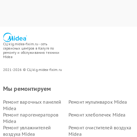
СЦ klg.midea-fixim.ru - сеть
сервисных центров в Калуге по
ремонту и обслуживанию техники
Midea
2021-2026 © СЦ klg.midea-fixim.ru
Мы ремонтируем
Ремонт варочных панелей
Ремонт мультиварок Midea
Midea
Ремонт парогенераторов
Ремонт хлебопечек Midea
Midea
Ремонт увлажнителей
Ремонт очистителей воздуха
воздуха Midea
Midea