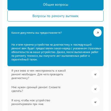
Общие вопросы
Вопросы по ремонту вытяжек
Какие документы вы предоставляете?
На этапе приема устройства на диагностику и последующий
ремонт вам будет предоставлен заказ-наряд с указанием страховых
обязательств на ваше устройство. Далее, после выполнения работ
по ремонту техники, вы получите акт выполненных работ и
гарантийный талон.
Я уже знаю в чем неисправность и какой
ремонт необходим. Для чего проводить
диагностику?
Мне нужен срочный ремонт. Сможете
сделать?
Я хочу, чтобы мое устройство
ремонтировали при мне.